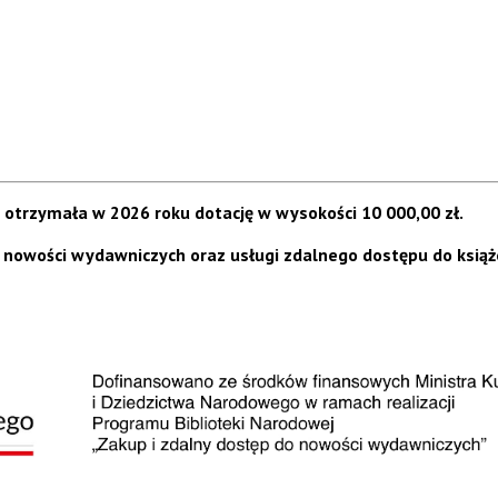
 otrzymała w 2026 roku dotację w wysokości 10 000,00 zł.
p nowości wydawniczych oraz usługi zdalnego dostępu do ksią