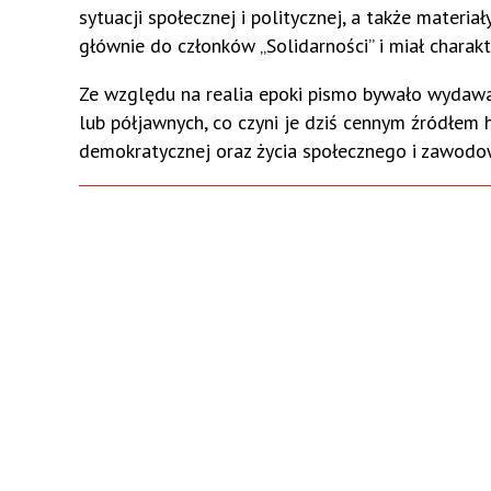
sytuacji społecznej i politycznej, a także materi
głównie do członków „Solidarności” i miał chara
Ze względu na realia epoki pismo bywało wydawa
lub półjawnych, co czyni je dziś cennym źródłem
demokratycznej oraz życia społecznego i zawodo