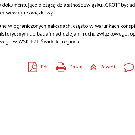
ały dokumentujące bieżącą działalność związku. „GROT” był 
kter wewnątrzzwiązkowy.
ne w ograniczonych nakładach, często w warunkach konspi
 historycznym do badań nad dziejami ruchu związkowego, op
wego w WSK-PZL Świdnik i regionie.
Pdf
Drukuj
Powrót