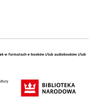
żek w formatach e-booków i/lub audiobooków i/lub