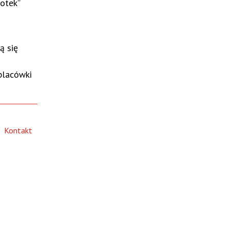
otek”
ą się
placówki
Kontakt