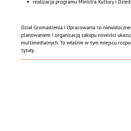
realizacja programu Ministra Kultury i Dzi
Dział Gromadzenia i Opracowania to niewidoczne dl
planowaniem i organizacją zakupu nowości ukazuj
multimedialnych. To właśnie w tym miejscu rozp
tytuły.