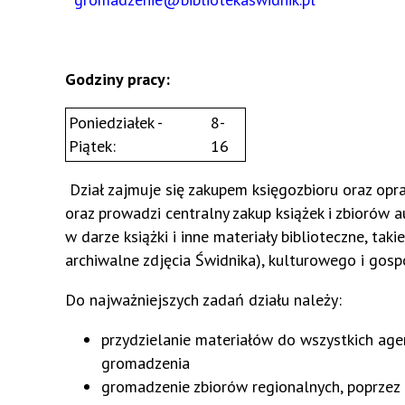
Godziny pracy:
Poniedziałek -
8-
Piątek:
16
Dział zajmuje się zakupem księgozbioru oraz o
oraz prowadzi centralny zakup książek i zbiorów 
w darze książki i inne materiały biblioteczne, taki
archiwalne zdjęcia Świdnika), kulturowego i go
Do najważniejszych zadań działu należy:
przydzielanie materiałów do wszystkich agend
gromadzenia
gromadzenie zbiorów regionalnych, poprze