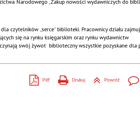
edzictwa Narodowego „Zakup nowości wydawniczych do bibli
a czytelników „serce” biblioteki. Pracownicy działu zajmuj
ących się na rynku księgarskim oraz rynku wydawnictw
oczynają swój żywot
biblioteczny
wszystkie pozyskane dla 
Pdf
Drukuj
Powrót