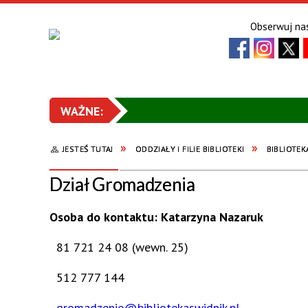
Obserwuj nas
JESTEŚ TUTAJ
ODDZIAŁY I FILIE BIBLIOTEKI
BIBLIOTE
Dział Gromadzenia
Osoba do kontaktu: Katarzyna Nazaruk
81 721 24 08 (wewn. 25)
512 777 144
gromadzenie@bibliotekaswidnik.pl