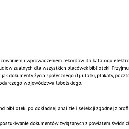
pracowaniem i wprowadzeniem rekordów do katalogu elektr
audiowizualnych dla wszystkich placówek biblioteki. Przyjmu
e jak dokumenty życia społecznego (tj. ulotki, plakaty, poczt
spodarczego województwa lubelskiego.
 biblioteki po dokładnej analizie i selekcji zgodnej z prof
z poszukiwanie dokumentów związanych z powiatem świdnic