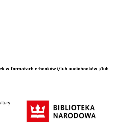
żek w formatach e-booków i/lub audiobooków i/lub