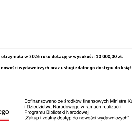
 otrzymała w 2026 roku dotację w wysokości 10 000,00 zł.
p nowości wydawniczych oraz usługi zdalnego dostępu do ksią